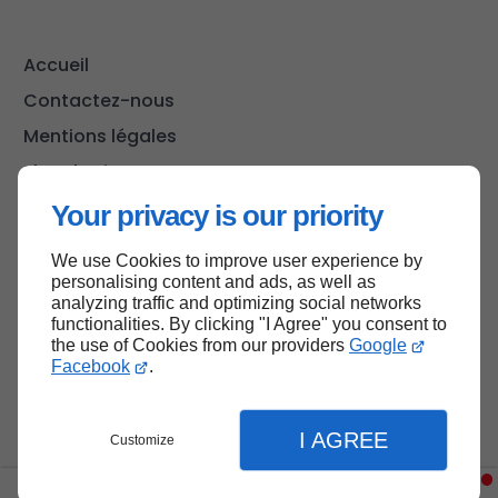
Accueil
Contactez-nous
Mentions légales
Plan du site
Your privacy is our priority
We use Cookies to improve user experience by
Haut de page
personalising content and ads, as well as
analyzing traffic and optimizing social networks
functionalities. By clicking "I Agree" you consent to
the use of Cookies from our providers
Google
Facebook
.
I AGREE
Customize