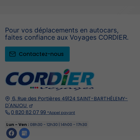
Pour vos déplacements en autocars,
faites confiance aux Voyages CORDIER.
Contactez-nous
6, Rue des Portières
49124
SAINT-BARTHÉLEMY-
D'ANJOU
0 820 82 07 99
*Appel payant
Lun - Ven :
08h30 - 12h30 | 14h00 - 17h30